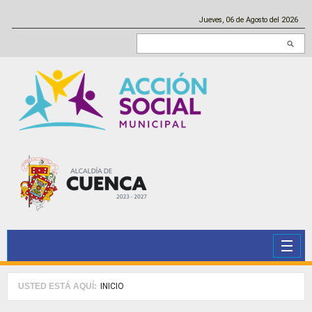
Pasar al contenido principal
Jueves, 06 de Agosto del 2026
Buscar en este sitio
USTED ESTÁ AQUÍ:
INICIO