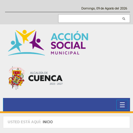
Pasar al contenido principal
Domingo, 09 de Agosto del 2026
Buscar en este sitio
USTED ESTÁ AQUÍ:
INICIO